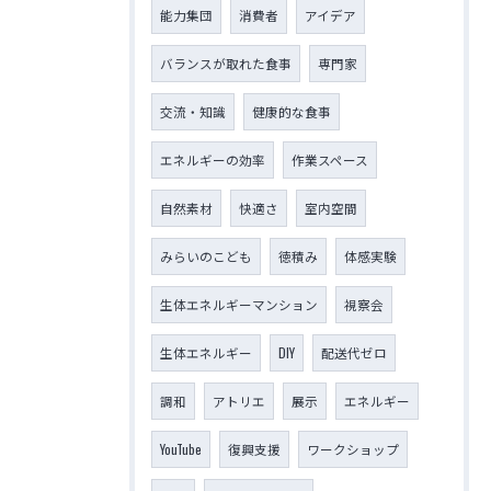
能力集団
消費者
アイデア
バランスが取れた食事
専門家
交流・知識
健康的な食事
エネルギーの効率
作業スペース
自然素材
快適さ
室内空間
みらいのこども
徳積み
体感実験
生体エネルギーマンション
視察会
生体エネルギー
DIY
配送代ゼロ
調和
アトリエ
展示
エネルギー
YouTube
復興支援
ワークショップ