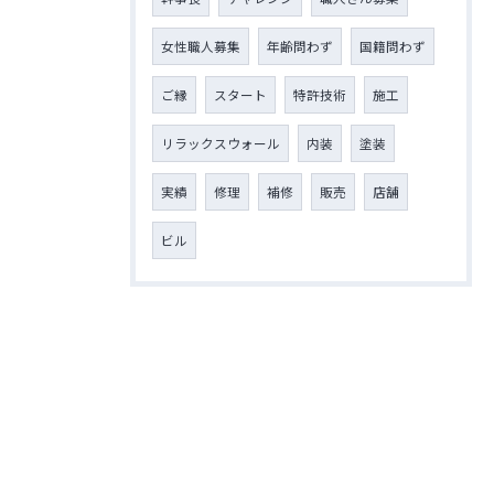
女性職人募集
年齢問わず
国籍問わず
ご縁
スタート
特許技術
施工
リラックスウォール
内装
塗装
実績
修理
補修
販売
店舗
ビル