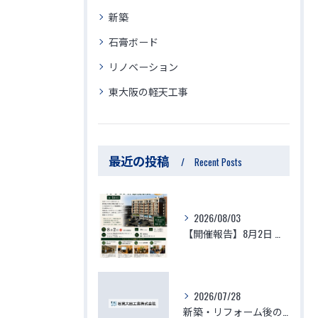
新築
石膏ボード
リノベーション
東大阪の軽天工事
最近の投稿
Recent Posts
2026/08/03
【開催報告】8月2日 生体エネルギーマンション体験視察会が大盛況のうちに終了！参加者の驚きの声と「徳」を積む住環境の最前線
2026/07/28
新築・リフォーム後の体調不良はなぜ起きる？化学物質過敏症・シックハウスの原因と、本当に安心できる「空気を変える空間づくり」