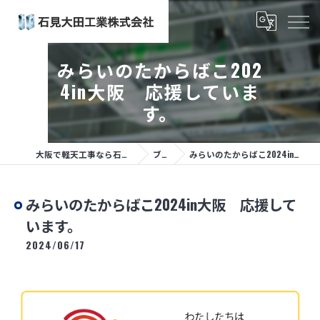
みらいのたからばこ202
4in大阪 応援していま
す。
大阪で軽天工事なら石見大田工業株式会社
ブログ
みらいのたからばこ2024in大阪 応援しています。
みらいのたからばこ2024in大阪 応援して
います。
2024/06/17