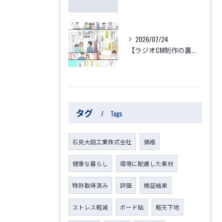
2026/07/24
【ラジオCM制作の裏側】子供と家族の命を守る「ゆりかご」のような家づくり～見えない空気がつくる究極の安心・安全・健康～
タグ
Tags
石見大田工業株式会社
価格
健康な暮らし
環境に配慮した素材
特許取得済み
評価
検証結果
ストレス軽減
ボード貼
軽天下地