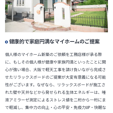
健康的で家庭円満なマイホームのご提案
個人様のマイホーム新築のご依頼を工務店様が承る際
に、もしその個人様が健康や家族円満といったことに関
心が強い場合、大阪で軽天工事を請け負いながら完成さ
せたリラックスボードのご提案が大変有意義になる可能
性がございます。なぜなら、リラックスボードが施工さ
れた壁や天井などから発せられる生体エネルギーは、唾
液アミラーゼ測定によるストレス値を二桁から一桁にま
で軽減し、集中力の向上・心の平安・免疫力UP・快眠な