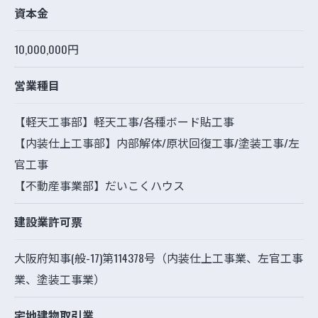
資本金
10,000,000円
営業種目
【軽天工事部】軽天工事/各種ボード貼工事
【内装仕上工事部】内部解体/原状回復工事/塗装工事/左
官工事
【不動産事業部】だいこくハウス
建設業許可票
大阪府知事(般-17)第114378号（内装仕上工事業、左官工事
業、塗装工事業）
宅地建物取引業