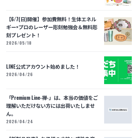
【6/7(日)開催】参加費無料！生体エネル
ギー×プロのレーザー彫刻勉強会＆無料彫
刻プレゼント！
2026/05/18
LINE公式アカウント始めました！
2026/04/26
「Premium Line-禅-」は、本当の価値をご
理解いただけない方には出荷いたしませ
ん。
2026/04/24