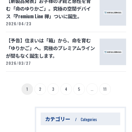
【新製品発表】お子様の才能と感性を育
む「命のゆりかご」。究極の空間デバイ
ス「Premium Line 禅」ついに誕生。
2026/04/23
【予告】住まいは「箱」から、命を育む
「ゆりかご」へ。究極のプレミアムライン
が間もなく誕生します。
2026/03/27
1
2
3
4
5
...
11
カテゴリー
Categories