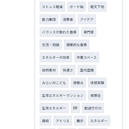
ストレス軽減
ボード貼
軽天下地
能力集団
消費者
アイデア
バランスが取れた食事
専門家
交流・知識
健康的な食事
エネルギーの効率
作業スペース
自然素材
快適さ
室内空間
みらいのこども
徳積み
体感実験
生体エネルギーマンション
視察会
生体エネルギー
DIY
配送代ゼロ
調和
アトリエ
展示
エネルギー