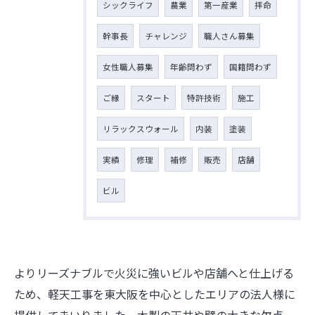
シックライフ
農業
第一産業
拝命
幹事長
チャレンジ
職人さん募集
女性職人募集
年齢問わず
国籍問わず
ご縁
スタート
特許技術
施工
リラックスウォール
内装
塗装
実績
修理
補修
販売
店舗
ビル
よりリーズナブルで火災に強いビルや店舗へと仕上げる
ため、軽天工事を東大阪を中心としたエリアの法人様に