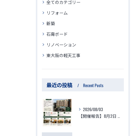
全てのカテゴリー
リフォーム
新築
石膏ボード
リノベーション
東大阪の軽天工事
最近の投稿
Recent Posts
2026/08/03
【開催報告】8月2日 生体エネルギーマンション体験視察会が大盛況のうちに終了！参加者の驚きの声と「徳」を積む住環境の最前線