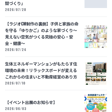
間づくり」
2026/07/28
【ラジオCM制作の裏側】子供と家族の命
を守る「ゆりかご」のような家づくり～
見えない空気がつくる究極の安心・安
全・健康～
2026/07/24
生体エネルギーマンションがもたらす住
環境の未来！リラックスボードが変える
これからの住まいと不動産経営のあり方
2026/07/10
【イベント出展のお知らせ】
2026/06/03