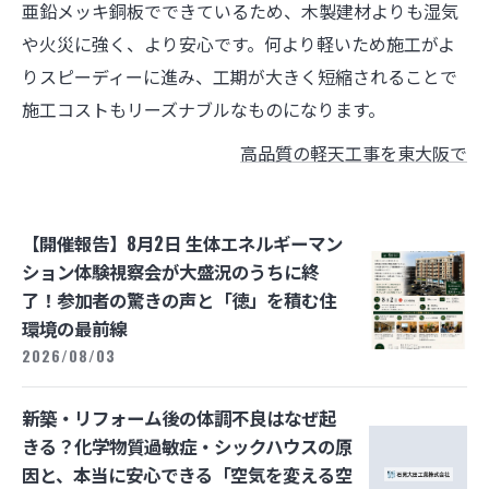
亜鉛メッキ銅板でできているため、木製建材よりも湿気
や火災に強く、より安心です。何より軽いため施工がよ
りスピーディーに進み、工期が大きく短縮されることで
施工コストもリーズナブルなものになります。
高品質の軽天工事を東大阪で
【開催報告】8月2日 生体エネルギーマン
ション体験視察会が大盛況のうちに終
了！参加者の驚きの声と「徳」を積む住
環境の最前線
2026/08/03
新築・リフォーム後の体調不良はなぜ起
きる？化学物質過敏症・シックハウスの原
因と、本当に安心できる「空気を変える空