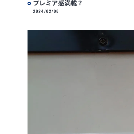
プレミア感満載？
2024/02/06