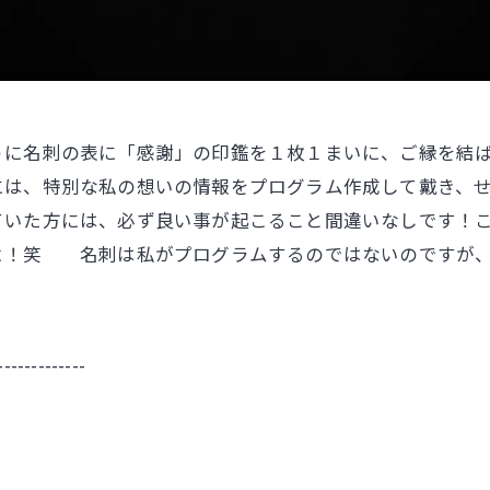
うに名刺の表に「感謝」の印鑑を１枚１まいに、ご縁を結
には、特別な私の想いの情報をプログラム作成して戴き、
ていた方には、必ず良い事が起こること間違いなしです！
よ！笑 名刺は私がプログラムするのではないのですが、
-------------