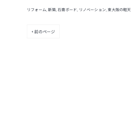
リフォーム
新築
石膏ボード
リノベーション
東大阪の軽天
< 前のページ