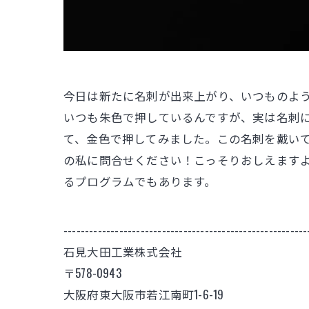
今日は新たに名刺が出来上がり、いつものよ
いつも朱色で押しているんですが、実は名刺
て、金色で押してみました。この名刺を戴い
の私に問合せください！こっそりおしえます
るプログラムでもあります。
---------------------------------------------------------
石見大田工業株式会社
〒578-0943
大阪府東大阪市若江南町1-6-19