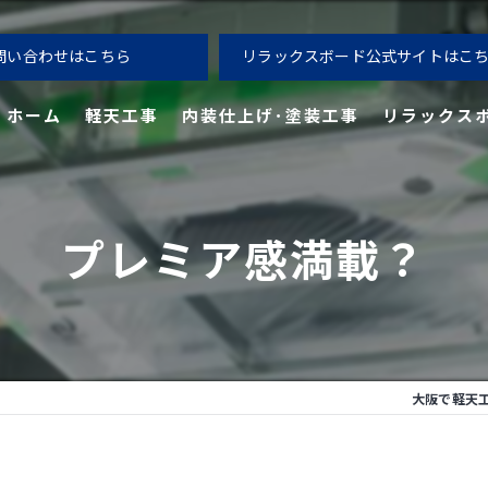
問い合わせはこちら
リラックスボード公式サイトはこ
ホーム
軽天工事
内装仕上げ･塗装工事
リラックス
製品の用途例
プレミア感満載？
ご導入の流れ
大阪で軽天