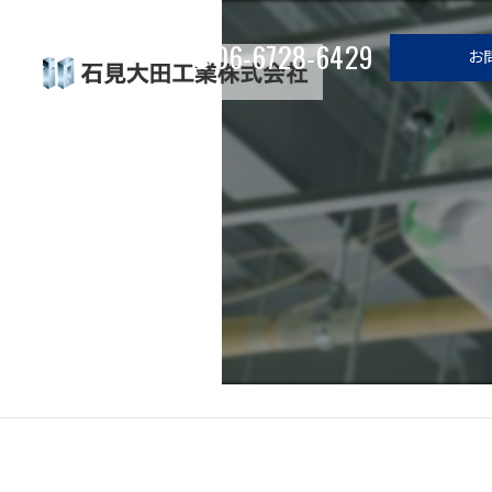
06-6728-6429
お