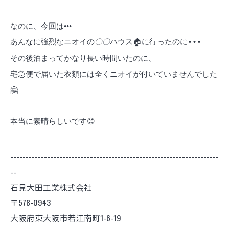
なのに、今回は•••
あんなに強烈なニオイの
〇〇
ハウス
🏠
に行ったのに
•••
その後泊まってかなり長い時間いたのに、
宅急便で届いた衣類には全くニオイが付いていませんでした
🤗
本当に素晴らしいです
😊
--------------------------------------------------------------------
--
石見大田工業株式会社
〒578-0943
大阪府東大阪市若江南町1-6-19