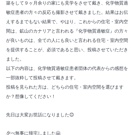
築をして９ヶ月余りの家にも見学をさせて戴き、化学物質過
敏症患者の方々の反応も撮影させて戴きました。結果はお伝
えするまでもない結果で、やはり、これからの住宅・室内空
間は、鉱山のカナリアと言われる『化学物質過敏症』の方々
が良いものは、全ての人にも良いと言われる住宅・室内空間
を提供することが、必須であると思い、投稿させていただき
ました。
以下の内容は、化学物質過敏症患者団体の代表からの感想を
一部抜粋して投稿させて戴きます。
投稿を見られた方は、どちらの住宅・室内空間を選びます
か？想像してください！
先日は大変お世話になりました
😊
夕べ無事に帰宅しました
🤗