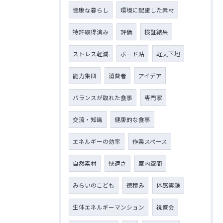
健康な暮らし
環境に配慮した素材
特許取得済み
評価
検証結果
ストレス軽減
ボード貼
軽天下地
能力集団
消費者
アイデア
バランスが取れた食事
専門家
交流・知識
健康的な食事
エネルギーの効率
作業スペース
自然素材
快適さ
室内空間
みらいのこども
徳積み
体感実験
生体エネルギーマンション
視察会