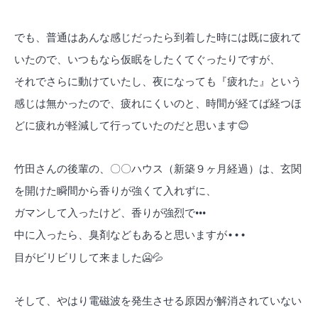
でも、普通はあんな感じだったら到着した時には既に疲れて
いたので、いつもなら仮眠をしたくてぐったりですが、
それでさらに動けていたし、夜になっても『疲れた』という
感じは無かったので、疲れにくいのと、時間が経てば経つほ
どに疲れが軽減して行っていたのだと思います
😊
竹田さんの後輩の、〇〇ハウス（新築９ヶ月経過）は、玄関
を開けた瞬間から香りが強くて入れずに、
ガマンして入ったけど、香りが強烈で•••
中に入ったら、臭剤などもあると思いますが
•••
目がビリビリして来ました
🥶💦
そして、やはり電磁波を発生させる原因が解消されていない