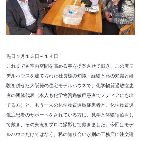
先日１月１３日～１４日
これまでも室内空間を高める事を提案させて戴き、この度モ
デルハウスを建てられた社長様の知識・経験と私の知識と経
験を併せた大阪発の住宅モデルハウスで、化学物質過敏症患
者の団体代表（本人も化学物質過敏症患者でメディアにも出
てる方）と、もう一人の化学物質過敏症患者と、化学物質過
敏症患者のサポートをされている方に、見学と体験宿泊をし
て戴き、その実況をプロに撮影して戴きました。今回はモデ
ルハウスだけではなく、私の知り合いが別の工務店に注文建