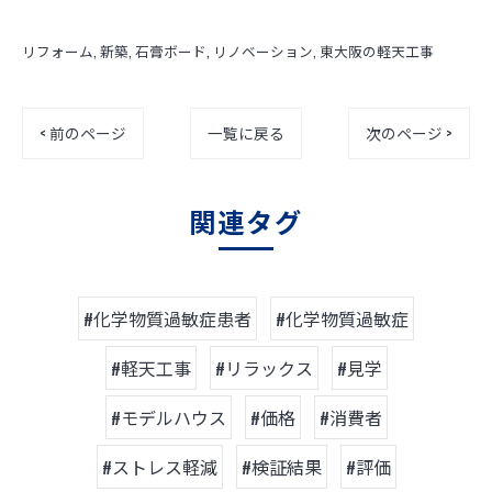
リフォーム
新築
石膏ボード
リノベーション
東大阪の軽天工事
< 前のページ
一覧に戻る
次のページ >
関連タグ
#化学物質過敏症患者
#化学物質過敏症
#軽天工事
#リラックス
#見学
#モデルハウス
#価格
#消費者
#ストレス軽減
#検証結果
#評価