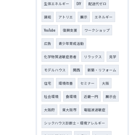
生体エネルギー
DIY
配送代ゼロ
調和
アトリエ
展示
エネルギー
YouTube
復興支援
ワークショップ
広告
青少年育成活動
化学物質過敏症患者
リラックス
見学
モデルハウス
関西
新築・リフォーム
住宅
環境改善
セミナー
大阪
社会環境
食環境
近畿一円
展示会
大阪府
東大阪市
電磁波過敏症
シックハウス診断士・環境アレルギー