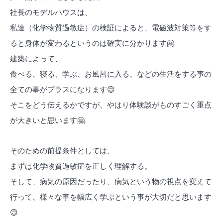
社長のモデルハウスは、
私達（化学物質過敏症）の検証によると、電磁波対策等をす
ると身体が変わるというのは確実に分かります
🤗
建築によって、
食べる、寝る、学ぶ、お風呂に入る、などの生活をする事の
全ての事がプラスになります
😊
そこをどう伝えるかですが、やはり体験談がものすごく重点
が大きいと思います
🤗
そのための前提条件としては、
まずは化学物質過敏症を正しく理解する。
そして、病気の原因だったり、病気という物の視点を変えて
行って、様々な事を幅広く学ぶという事が大切だと思います
😊