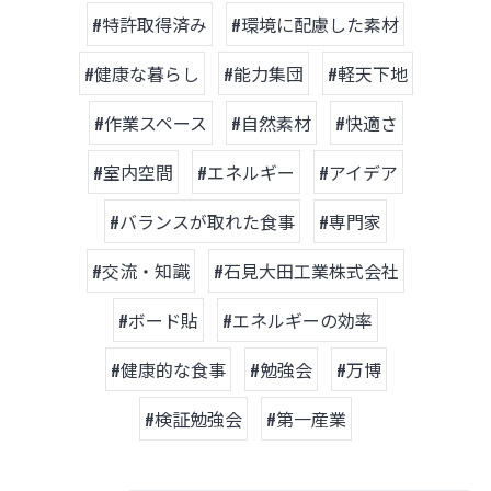
#特許取得済み
#環境に配慮した素材
#健康な暮らし
#能力集団
#軽天下地
#作業スペース
#自然素材
#快適さ
#室内空間
#エネルギー
#アイデア
#バランスが取れた食事
#専門家
#交流・知識
#石見大田工業株式会社
#ボード貼
#エネルギーの効率
#健康的な食事
#勉強会
#万博
#検証勉強会
#第一産業