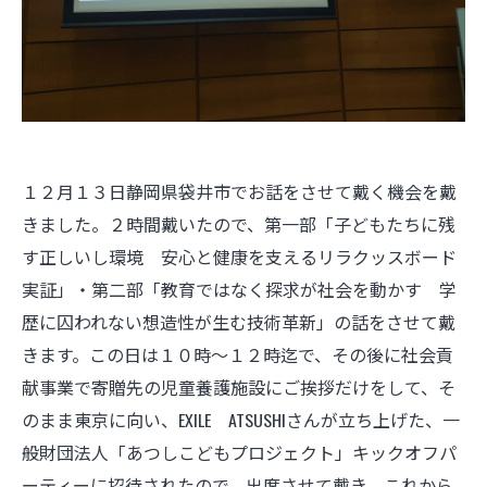
１２月１３日静岡県袋井市でお話をさせて戴く機会を戴
きました。２時間戴いたので、第一部「子どもたちに残
す正しいし環境 安心と健康を支えるリラクッスボード
実証」・第二部「教育ではなく探求が社会を動かす 学
歴に囚われない想造性が生む技術革新」の話をさせて戴
きます。この日は１０時～１２時迄で、その後に社会貢
献事業で寄贈先の児童養護施設にご挨拶だけをして、そ
のまま東京に向い、EXILE ATSUSHIさんが立ち上げた、一
般財団法人「あつしこどもプロジェクト」キックオフパ
ーティーに招待されたので、出席させて戴き、これから