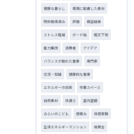
健康な暮らし
環境に配慮した素材
特許取得済み
評価
検証結果
ストレス軽減
ボード貼
軽天下地
能力集団
消費者
アイデア
バランスが取れた食事
専門家
交流・知識
健康的な食事
エネルギーの効率
作業スペース
自然素材
快適さ
室内空間
みらいのこども
徳積み
体感実験
生体エネルギーマンション
視察会