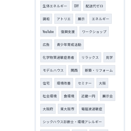
生体エネルギー
DIY
配送代ゼロ
調和
アトリエ
展示
エネルギー
YouTube
復興支援
ワークショップ
広告
青少年育成活動
化学物質過敏症患者
リラックス
見学
モデルハウス
関西
新築・リフォーム
住宅
環境改善
セミナー
大阪
社会環境
食環境
近畿一円
展示会
大阪府
東大阪市
電磁波過敏症
シックハウス診断士・環境アレルギー