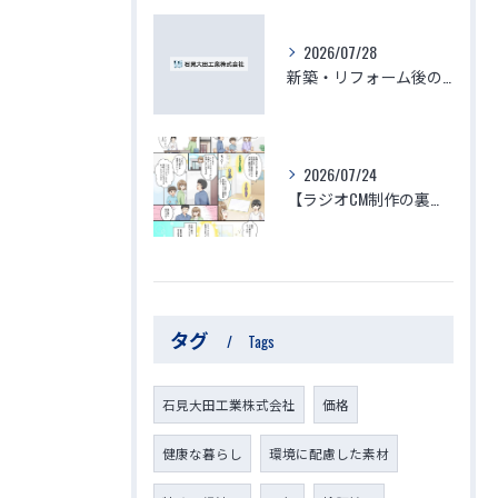
2026/07/28
新築・リフォーム後の体調不良はなぜ起きる？化学物質過敏症・シックハウスの原因と、本当に安心できる「空気を変える空間づくり」
2026/07/24
【ラジオCM制作の裏側】子供と家族の命を守る「ゆりかご」のような家づくり～見えない空気がつくる究極の安心・安全・健康～
タグ
Tags
石見大田工業株式会社
価格
健康な暮らし
環境に配慮した素材