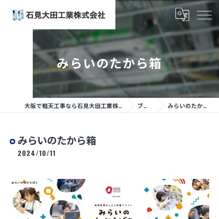
みらいのたから箱
大阪で軽天工事なら石見大田工業株式会社
ブログ
みらいのたから箱
みらいのたから箱
2024/10/11