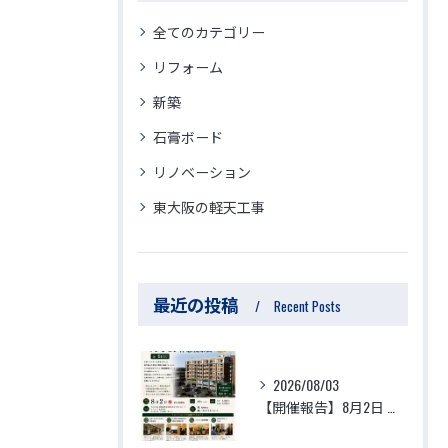
全てのカテゴリー
リフォーム
新築
石膏ボード
リノベーション
東大阪の軽天工事
最近の投稿
Recent Posts
2026/08/03
【開催報告】8月2日 生体エネルギーマンション体験視察会が大盛況のうちに終了！参加者の驚きの声と「徳」を積む住環境の最前線