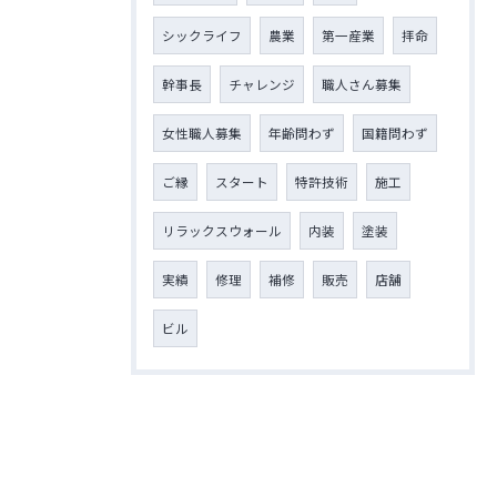
シックライフ
農業
第一産業
拝命
幹事長
チャレンジ
職人さん募集
女性職人募集
年齢問わず
国籍問わず
ご縁
スタート
特許技術
施工
リラックスウォール
内装
塗装
実績
修理
補修
販売
店舗
ビル