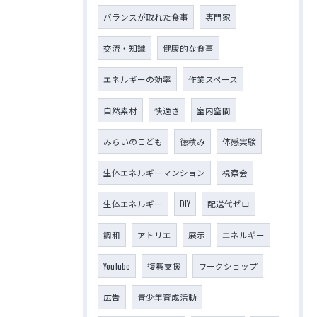
バランスが取れた食事
専門家
交流・知識
健康的な食事
エネルギーの効率
作業スペース
自然素材
快適さ
室内空間
みらいのこども
徳積み
体感実験
生体エネルギーマンション
視察会
生体エネルギー
DIY
配送代ゼロ
調和
アトリエ
展示
エネルギー
YouTube
復興支援
ワークショップ
広告
青少年育成活動