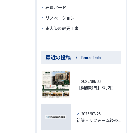
石膏ボード
リノベーション
東大阪の軽天工事
最近の投稿
Recent Posts
2026/08/03
【開催報告】8月2日 生体エネルギーマンション体験視察会が大盛況のうちに終了！参加者の驚きの声と「徳」を積む住環境の最前線
2026/07/28
新築・リフォーム後の体調不良はなぜ起きる？化学物質過敏症・シックハウスの原因と、本当に安心できる「空気を変える空間づくり」