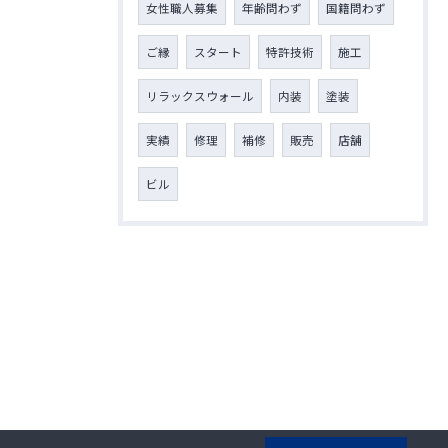
女性職人募集
年齢問わず
国籍問わず
ご縁
スタート
特許技術
施工
リラックスウォール
内装
塗装
実績
修理
補修
販売
店舗
ビル