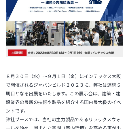
８月３０日（水）～９月１日（金）にインテックス大阪
で開催されるジャパンビルド２０２３に、弊社は連続５
期目となる出展をいたします。この展示会は、建築・建
設業界の最新の技術や製品を紹介する国内最大級のイベ
ントです。
弊社ブースでは、当社の主力製品であるリラックスウォ
ールを始め、囲まれた空間（室内環境）を高める事が出