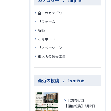
カテゴリー
Categories
全てのカテゴリー
リフォーム
新築
石膏ボード
リノベーション
東大阪の軽天工事
最近の投稿
Recent Posts
2026/08/03
【開催報告】8月2日 生体エネルギーマンション体験視察会が大盛況のうちに終了！参加者の驚きの声と「徳」を積む住環境の最前線