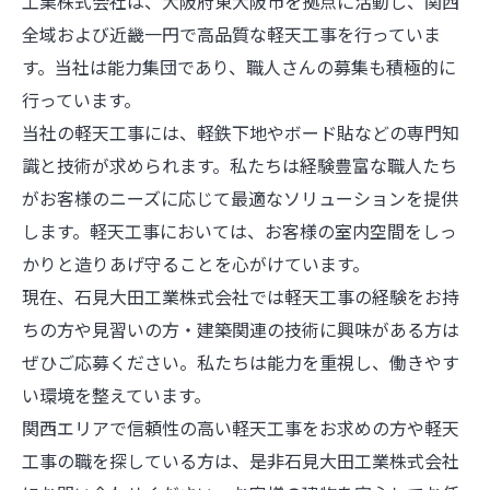
工業株式会社は、大阪府東大阪市を拠点に活動し、関西
全域および近畿一円で高品質な軽天工事を行っていま
す。当社は能力集団であり、職人さんの募集も積極的に
行っています。
当社の軽天工事には、軽鉄下地やボード貼などの専門知
識と技術が求められます。私たちは経験豊富な職人たち
がお客様のニーズに応じて最適なソリューションを提供
します。軽天工事においては、お客様の室内空間をしっ
かりと造りあげ守ることを心がけています。
現在、石見大田工業株式会社では軽天工事の経験をお持
ちの方や見習いの方・建築関連の技術に興味がある方は
ぜひご応募ください。私たちは能力を重視し、働きやす
い環境を整えています。
関西エリアで信頼性の高い軽天工事をお求めの方や軽天
工事の職を探している方は、是非石見大田工業株式会社