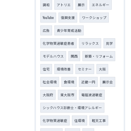
調和
アトリエ
展示
エネルギー
YouTube
復興支援
ワークショップ
広告
青少年育成活動
化学物質過敏症患者
リラックス
見学
モデルハウス
関西
新築・リフォーム
住宅
環境改善
セミナー
大阪
社会環境
食環境
近畿一円
展示会
大阪府
東大阪市
電磁波過敏症
シックハウス診断士・環境アレルギー
化学物質過敏症
住環境
軽天工事