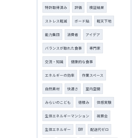
特許取得済み
評価
検証結果
ストレス軽減
ボード貼
軽天下地
能力集団
消費者
アイデア
バランスが取れた食事
専門家
交流・知識
健康的な食事
エネルギーの効率
作業スペース
自然素材
快適さ
室内空間
みらいのこども
徳積み
体感実験
生体エネルギーマンション
視察会
生体エネルギー
DIY
配送代ゼロ