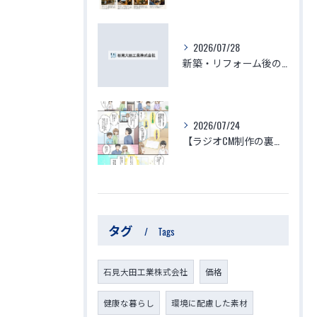
2026/07/28
新築・リフォーム後の体調不良はなぜ起きる？化学物質過敏症・シックハウスの原因と、本当に安心できる「空気を変える空間づくり」
2026/07/24
【ラジオCM制作の裏側】子供と家族の命を守る「ゆりかご」のような家づくり～見えない空気がつくる究極の安心・安全・健康～
タグ
Tags
石見大田工業株式会社
価格
健康な暮らし
環境に配慮した素材