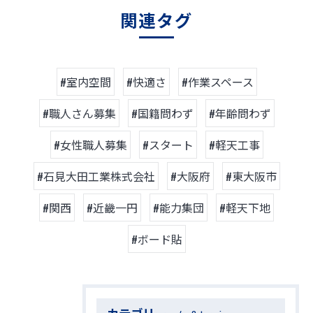
関連タグ
#室内空間
#快適さ
#作業スペース
#職人さん募集
#国籍問わず
#年齢問わず
#女性職人募集
#スタート
#軽天工事
#石見大田工業株式会社
#大阪府
#東大阪市
#関西
#近畿一円
#能力集団
#軽天下地
#ボード貼